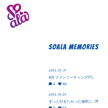
Soala Memories
2026.05.01
6/5 ファンミーティング!!🏷️
4
46
2026.04.29
ずっと行きたかった場所に…⛩
9
55