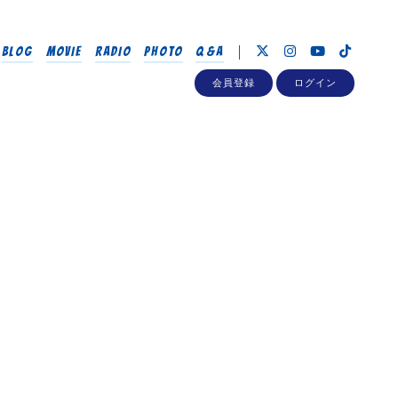
BLOG
MOVIE
RADIO
PHOTO
Q&A
会員登録
ログイン