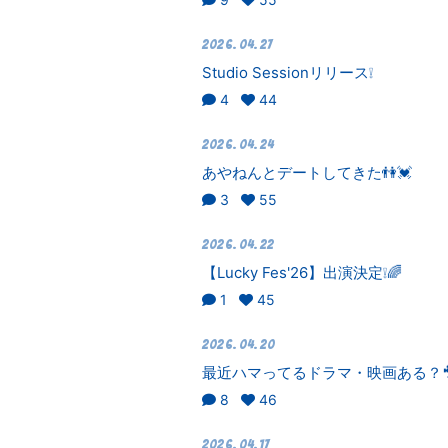
2026.04.27
Studio Sessionリリース❕
4
44
2026.04.24
あやねんとデートしてきた👫💓
3
55
2026.04.22
【Lucky Fes'26】出演決定❕🌈
1
45
2026.04.20
最近ハマってるドラマ・映画ある？
8
46
2026.04.17