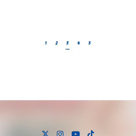
1
2
3
4
5