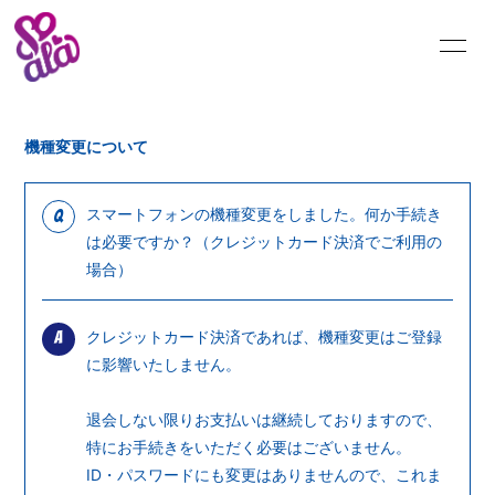
INFORMATION
SCHEDULE
機種変更について
BLOG
MOVIE
スマートフォンの機種変更をしました。何か手続き
Q
は必要ですか？（クレジットカード決済でご利用の
RADIO
PHOTO
場合）
Q&A
クレジットカード決済であれば、機種変更はご登録
A
に影響いたしません。
退会しない限りお支払いは継続しておりますので、
特にお手続きをいただく必要はございません。
ID・パスワードにも変更はありませんので、これま