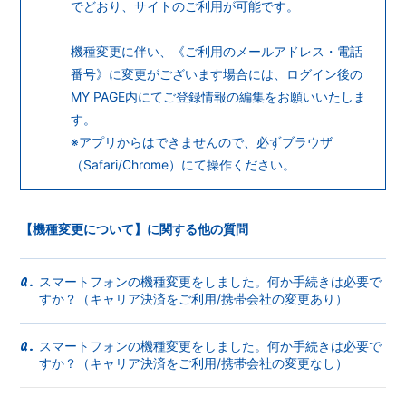
会員登録
ログイン
でどおり、サイトのご利用が可能です。
機種変更に伴い、《ご利用のメールアドレス・電話
番号》に変更がございます場合には、
ログイン後の
MY PAGE内にてご登録情報の編集をお願いいたしま
す。
※アプリからはできませんので、必ずブラウザ
（Safari/Chrome）にて操作ください。
【機種変更について】に関する他の質問
スマートフォンの機種変更をしました。何か手続きは必要で
Q.
すか？（キャリア決済をご利用/携帯会社の変更あり）
スマートフォンの機種変更をしました。何か手続きは必要で
Q.
すか？（キャリア決済をご利用/携帯会社の変更なし）