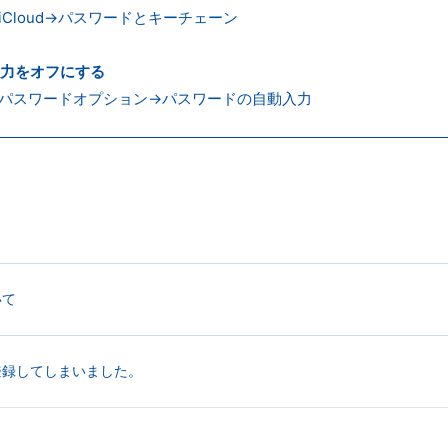
Cloud→パスワードとキーチェーン
力をオフにする
パスワードオプション→パスワードの自動入力
いて
登録してしまいました。