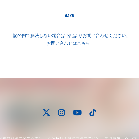
BACK
上記の例で解決しない場合は下記よりお問い合わせください。
お問い合わせはこちら
定商取引法に関する表記
支払時期 / 解約方法について
推奨環境
ヘルプ 