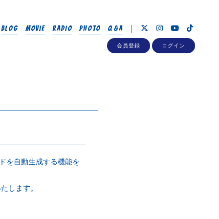
BLOG
MOVIE
RADIO
PHOTO
Q&A
会員登録
ログイン
ードを自動生成する機能を
いたします。