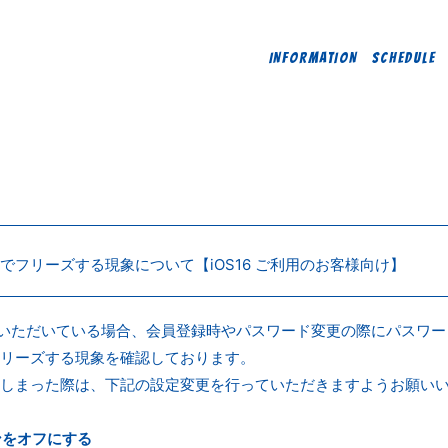
INFORMATION
SCHEDULE
でフリーズする現象について【iOS16 ご利用のお客様向け】
利用いただいている場合、会員登録時やパスワード変更の際にパスワ
リーズする現象を確認しております。
しまった際は、下記の設定変更を行っていただきますようお願い
ーンをオフにする