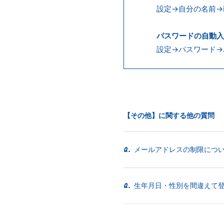
設定→自分の名前→i
パスワードの自動入
設定→パスワード→
【その他】に関する他の質問
メールアドレスの制限につ
Q.
生年月日・性別を間違えて
Q.