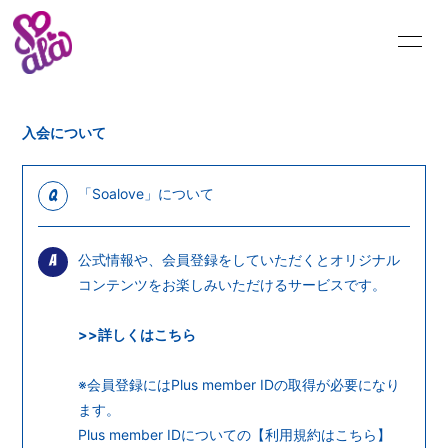
INFORMATION
SCHEDULE
入会について
BLOG
MOVIE
「Soalove」について
Q
RADIO
PHOTO
公式情報や、会員登録をしていただくとオリジナル
A
Q&A
コンテンツをお楽しみいただけるサービスです。
>>詳しくはこちら
※会員登録にはPlus member IDの取得が必要になり
ます。
Plus member IDについての【
利用規約はこちら
】