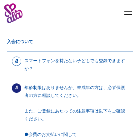
INFORMATION
SCHEDULE
入会について
BLOG
MOVIE
スマートフォンを持たない子どもでも登録できます
Q
か？
RADIO
PHOTO
年齢制限はありませんが、未成年の方は、必ず保護
A
Q&A
者の方に相談してください。
また、ご登録にあたっての注意事項は以下をご確認
ください。
●会費のお支払いに関して