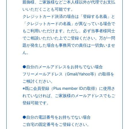
会員登録
ログイン
親御様、ご家族様などご本人様以外が代理でお支払
いいただくことも可能です。
クレジットカード決済の場合は「登録する名義」と
「クレジットカードの名義」が異なっている場合で
もご利用いただけます。ただし、必ず当事者様同士
でご相談いただいた上でご登録ください。万が一問
題が発生した場合も事務局での責任は一切負いませ
ん。
●自分のメールアドレスをお持ちでない場合
フリーメールアドレス（Gmail/Yahoo等）の取得を
ご検討ください。
※既に会員登録（Plus member IDの取得）に使用さ
れていなければ、ご家族様のメールアドレスでもご
登録可能です。
●自分の電話番号をお持ちでない場合
ご自宅の固定番号をご登録ください。